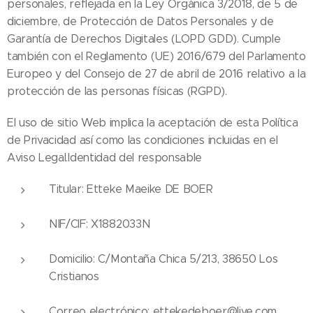
personales, reflejada en la Ley Orgánica 3/2018, de 5 de
diciembre, de Protección de Datos Personales y de
Garantía de Derechos Digitales (LOPD GDD). Cumple
también con el Reglamento (UE) 2016/679 del Parlamento
Europeo y del Consejo de 27 de abril de 2016 relativo a la
protección de las personas físicas (RGPD).
El uso de sitio Web implica la aceptación de esta Política
de Privacidad así como las condiciones incluidas en el
Aviso Legal.Identidad del responsable
Titular: Etteke Maeike DE BOER
NIF/CIF: X1882033N
Domicilio: C/Montaña Chica 5/213, 38650 Los
Cristianos
Correo electrónico: ettekedeboer@live.com