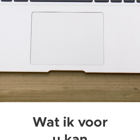
Wat ik voor
u kan