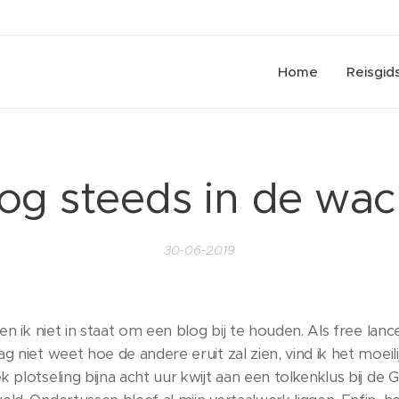
Home
Reisgid
og steeds in de wac
30-06-2019
ben ik niet in staat om een blog bij te houden. Als free lanc
g niet weet hoe de andere eruit zal zien, vind ik het moeili
 plotseling bijna acht uur kwijt aan een tolkenklus bij de 