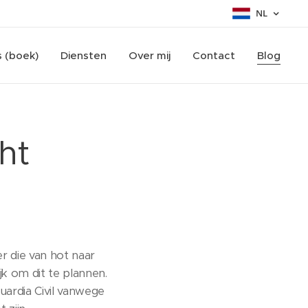
NL
s (boek)
Diensten
Over mij
Contact
Blog
ht
er die van hot naar
jk om dit te plannen.
Guardia Civil vanwege