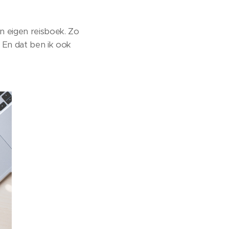
jn eigen reisboek. Zo
. En dat ben ik ook