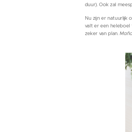
duur). Ook zal meesp
Nu zijn er natuurlij
valt er een heleboel 
zeker van plan.
Mañ