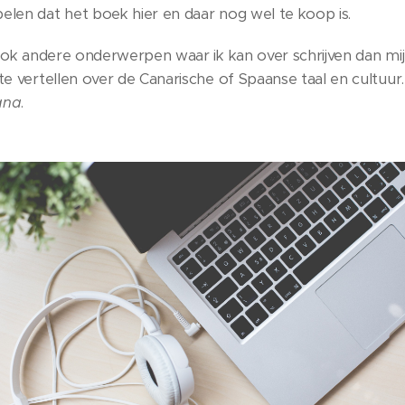
elen dat het boek hier en daar nog wel te koop is.
k ook andere onderwerpen waar ik kan over schrijven dan mi
te vertellen over de Canarische of Spaanse taal en cultuur
ana
.